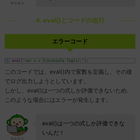
サルモリ
4. eval()とコードの改行
エラーコード
1
eval
(
"var x = 5\nconsole.log(x);"
)
;
このコードでは、eval()内で変数を定義し、その後
でログ出力しようとしています。
しかし、eval()は一つの式しか評価できないため、
このような場合にはエラーが発生します。
eval()は一つの式しか評価できな
いんだ！
サルモリ