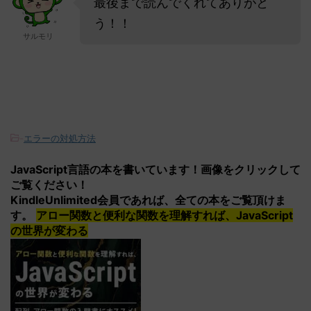
最後まで読んでくれてありがと
う！！
サルモリ
-
エラーの対処方法
JavaScript言語の本を書いています！画像をクリックして
ご覧ください！
KindleUnlimited会員であれば、全ての本をご覧頂けま
す。
アロー関数と便利な関数を理解すれば、JavaScript
の世界が変わる