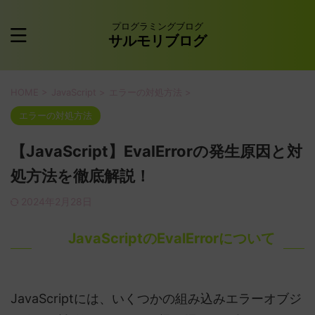
プログラミングブログ
サルモリブログ
HOME
>
JavaScript
>
エラーの対処方法
>
エラーの対処方法
【JavaScript】EvalErrorの発生原因と対
処方法を徹底解説！
2024年2月28日
JavaScriptのEvalErrorについて
JavaScriptには、いくつかの組み込みエラーオブジ