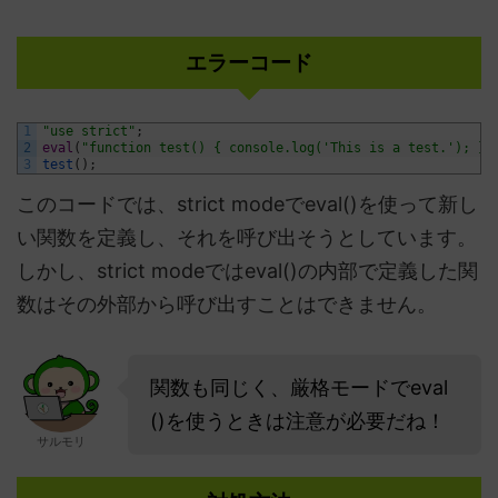
エラーコード
1
"use strict"
;
2
eval
(
"function test() { console.log('This is a test.'); }"
3
test
(
)
;
このコードでは、strict modeでeval()を使って新し
い関数を定義し、それを呼び出そうとしています。
しかし、strict modeではeval()の内部で定義した関
数はその外部から呼び出すことはできません。
関数も同じく、厳格モードでeval
()を使うときは注意が必要だね！
サルモリ