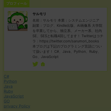
プロフィール
サルモリ
名前：サルモリ 本業：システムエンジニア
副業：ブログ、Kindle出版、AI画像系 大学院
を卒業してから、独立系、メーカー系、社内
SE、SESと転職4回してます！ Twitterはコチ
ラ：https://twitter.com/sarumori_books
本ブログは下記のプログラミング言語につい
て扱います！ C#、Java、Python、Ruby、
Go、JavaScript
C#
Python
Java
Ruby
JavaScript
GO
privacy Policy