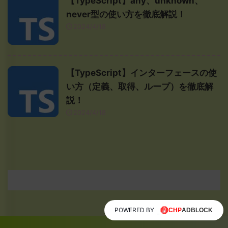
【TypeScript】any、unknown、
never型の使い方を徹底解説！
2024/4/18
【TypeScript】インターフェースの使
い方（定義、取得、ループ）を徹底解
説！
2024/4/18
POWERED BY