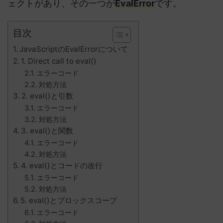
ェクトがあり、その一つが
EvalError
です。
目次
JavaScriptのEvalErrorについて
1. Direct call to eval()
エラーコード
対処方法
2. eval()と引数
エラーコード
対処方法
3. eval()と関数
エラーコード
対処方法
4. eval()とコードの改行
エラーコード
対処方法
5. eval()とブロックスコープ
エラーコード