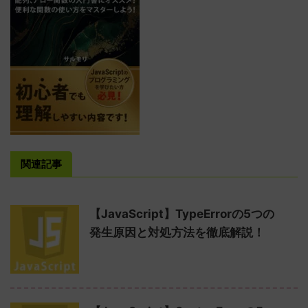
関連記事
【JavaScript】TypeErrorの5つの
発生原因と対処方法を徹底解説！