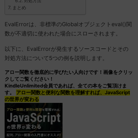
対処方法
まとめ
EvalErrorは、非標準のGlobalオブジェクトeval()関
数が不適切に使われた場合にスローされます。
以下に、EvalErrorが発生するソースコードとその
対処方法について5つの例を説明します。
アロー関数を徹底的に学びたい人向けです！画像をクリッ
クしてご覧ください！
KindleUnlimited会員であれば、全ての本をご覧頂けま
す。
アロー関数と便利な関数を理解すれば、JavaScript
の世界が変わる