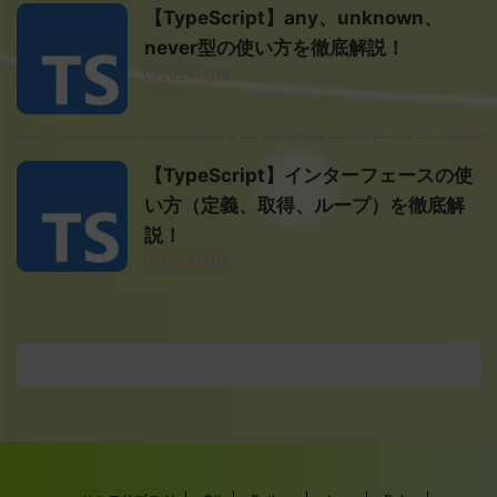
【TypeScript】any、unknown、
never型の使い方を徹底解説！
2024/4/18
【TypeScript】インターフェースの使
い方（定義、取得、ループ）を徹底解
説！
2024/4/18