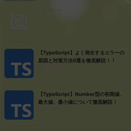
2024/5/16
【TypeScript】よく発生するエラーの
原因と対策方法9選を徹底解説！！
2024/4/18
【TypeScript】Number型の初期値、
最大値、最小値について徹底解説！
2024/4/18