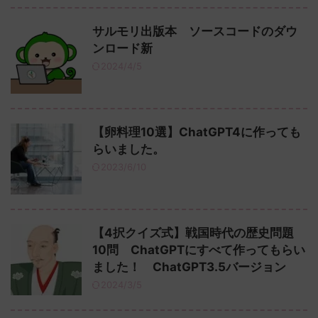
サルモリ出版本 ソースコードのダウ
ンロード新
2024/4/5
【卵料理10選】ChatGPT4に作っても
らいました。
2023/6/10
【4択クイズ式】戦国時代の歴史問題
10問 ChatGPTにすべて作ってもらい
ました！ ChatGPT3.5バージョン
2024/3/5