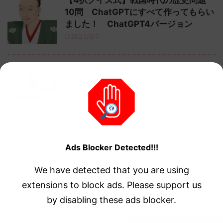
【4択クイズ式】戦国時代の歴史問題
10問 ChatGPTにすべて作ってもらい
ました！ ChatGPT4バージョン
2023/6/7
【習慣化】ChatGPT3.5で作成した習
慣化の5つの戦略
2023/5/29
Next »
Ads Blocker Detected!!!
We have detected that you are using
1
2
extensions to block ads. Please support us
by disabling these ads blocker.