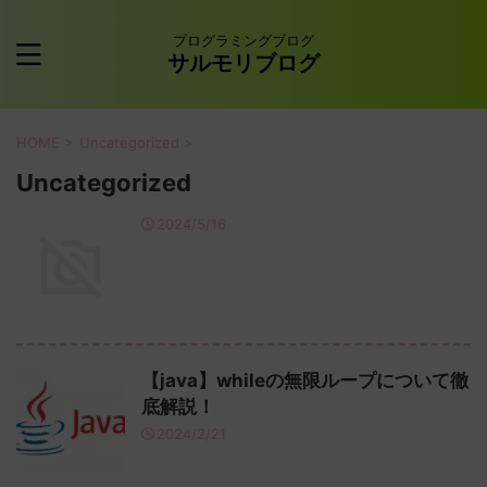
プログラミングブログ
サルモリブログ
HOME
>
Uncategorized
>
Uncategorized
2024/5/16
【java】whileの無限ループについて徹
底解説！
2024/2/21