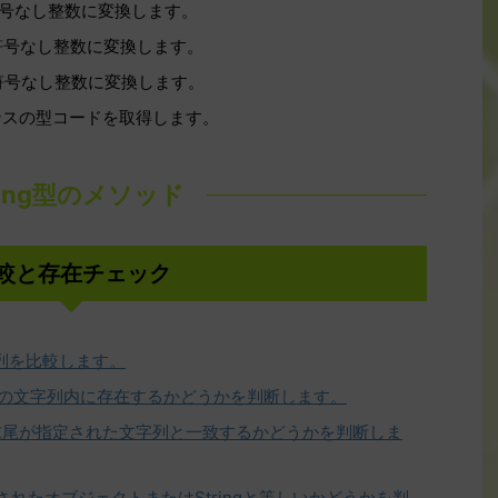
ト符号なし整数に変換します。
ト符号なし整数に変換します。
ト符号なし整数に変換します。
タンスの型コードを取得します。
ring型のメソッド
較と存在チェック
字列を比較します。
この文字列内に存在するかどうかを判断します。
の末尾が指定された文字列と一致するかどうかを判断しま
されたオブジェクトまたはStringと等しいかどうかを判