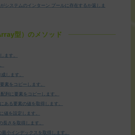
がシステムのインターン プールに存在するか返しま
rray型）のメソッド
返します。
す。
作成します。
に要素をコピーします。
た配列に要素をコピーします。
スにある要素の値を取得します。
スに値を設定します。
列の長さを取得します。
元の最小インデックスを取得します。