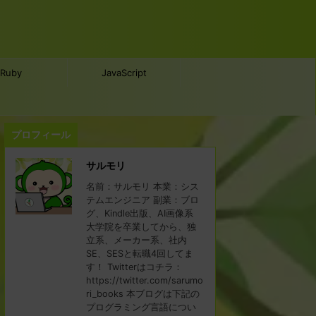
Ruby
JavaScript
プロフィール
サルモリ
名前：サルモリ 本業：シス
テムエンジニア 副業：ブロ
グ、Kindle出版、AI画像系
大学院を卒業してから、独
立系、メーカー系、社内
SE、SESと転職4回してま
す！ Twitterはコチラ：
https://twitter.com/sarumo
ri_books 本ブログは下記の
プログラミング言語につい