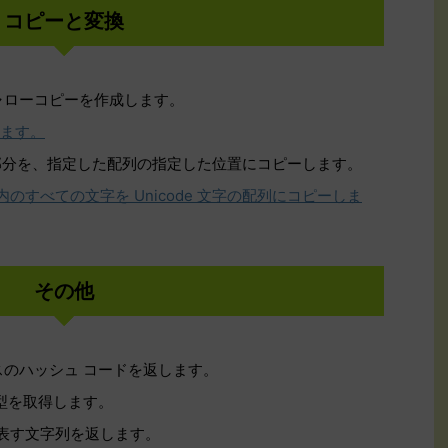
コピーと変換
ャローコピーを作成します。
します。
た部分を、指定した配列の指定した位置にコピーします。
内のすべての文字を Unicode 文字の配列にコピーしま
その他
スのハッシュ コードを返します。
の型を取得します。
を表す文字列を返します。