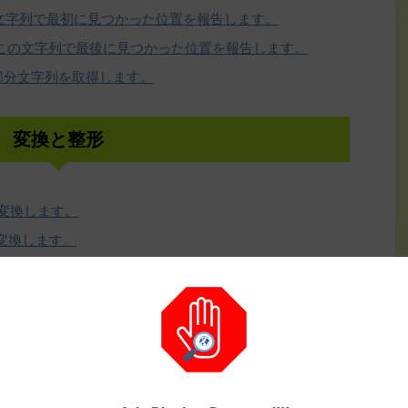
の文字列で最初に見つかった位置を報告します。
がこの文字列で最後に見つかった位置を報告します。
の部分文字列を取得します。
変換と整形
に変換します。
に変換します。
白文字を削除します。
文字をすべて削除します。
文字をすべて削除します。
し、指定された合計文字数がこのインスタンスの右側に達
ode 文字を埋め込みます。