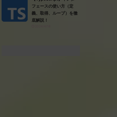
フェースの使い方（定
義、取得、ループ）を徹
底解説！
2024/4/18