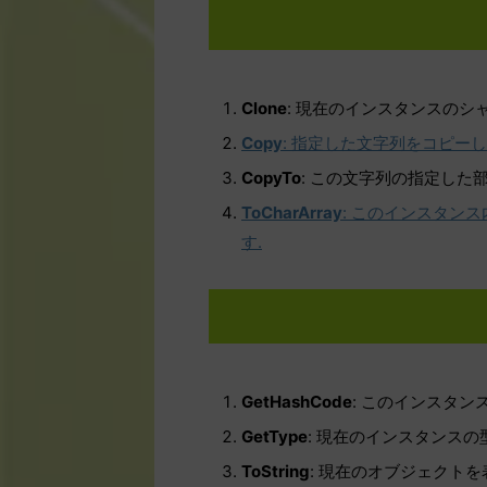
Clone
: 現在のインスタンスのシ
Copy
: 指定した文字列をコピー
CopyTo
: この文字列の指定し
ToCharArray
: このインスタンス
す.
GetHashCode
: このインスタン
GetType
: 現在のインスタンス
ToString
: 現在のオブジェクト