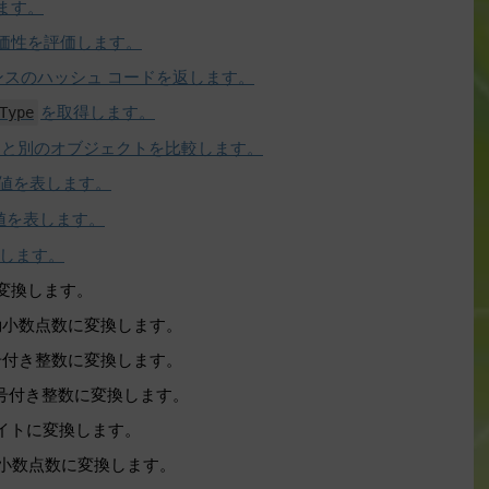
ます。
等価性を評価します。
ンスのハッシュ コードを返します。
を取得します。
Type
スと別のオブジェクトを比較します。
値を表します。
値を表します。
換します。
に変換します。
動小数点数に変換します。
符号付き整数に変換します。
符号付き整数に変換します。
バイトに変換します。
動小数点数に変換します。