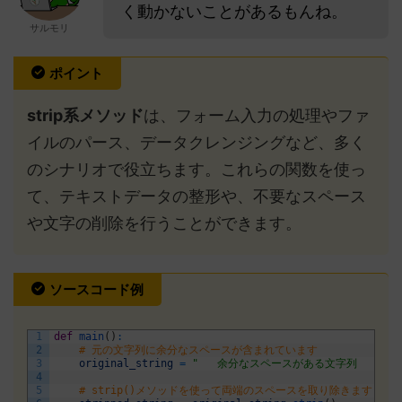
く動かないことがあるもんね。
サルモリ
ポイント
strip系メソッド
は、フォーム入力の処理やファ
イルのパース、データクレンジングなど、多く
のシナリオで役立ちます。これらの関数を使っ
て、テキストデータの整形や、不要なスペース
や文字の削除を行うことができます。
ソースコード例
1
def
main
(
)
:
2
# 元の文字列に余分なスペースが含まれています
3
original_string
=
"   余分なスペースがある文字列   "
4
5
# strip()メソッドを使って両端のスペースを取り除きます