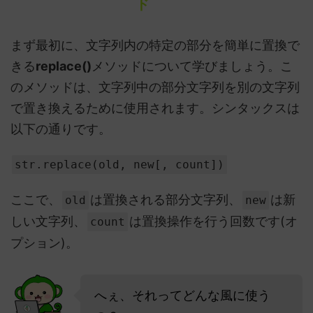
ド
まず最初に、文字列内の特定の部分を簡単に置換で
きる
replace()
メソッドについて学びましょう。こ
のメソッドは、文字列中の部分文字列を別の文字列
で置き換えるために使用されます。シンタックスは
以下の通りです。
str.replace(old, new[, count])
ここで、
は置換される部分文字列、
は新
old
new
しい文字列、
は置換操作を行う回数です(オ
count
プション)。
へぇ、それってどんな風に使う