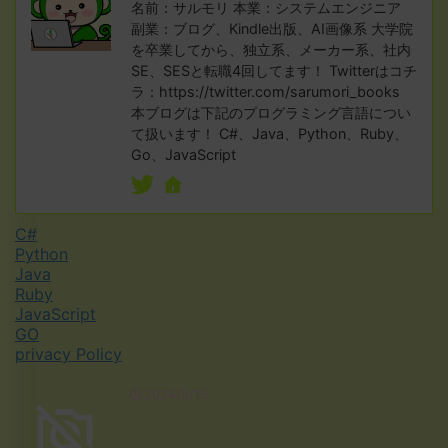
名前：サルモリ 本業：システムエンジニア
副業：ブログ、Kindle出版、AI画像系 大学院
を卒業してから、独立系、メーカー系、社内
SE、SESと転職4回してます！ Twitterはコチ
ラ：https://twitter.com/sarumori_books
本ブログは下記のプログラミング言語につい
て扱います！ C#、Java、Python、Ruby、
Go、JavaScript
C#
Python
Java
Ruby
JavaScript
GO
privacy Policy
2024/5/16