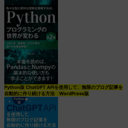
Python版 ChatGPT APIを使用して、無限のブログ記事を
自動的に作り続ける方法 WordPress版