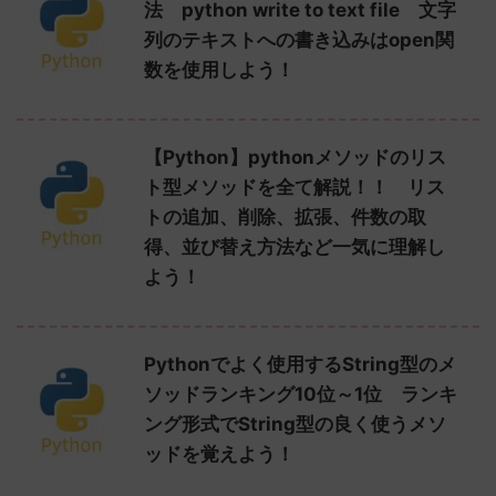
法 python write to text file 文字
列のテキストへの書き込みはopen関
数を使用しよう！
【Python】pythonメソッドのリス
ト型メソッドを全て解説！！ リス
トの追加、削除、拡張、件数の取
得、並び替え方法など一気に理解し
よう！
Pythonでよく使用するString型のメ
ソッドランキング10位～1位 ランキ
ング形式でString型の良く使うメソ
ッドを覚えよう！