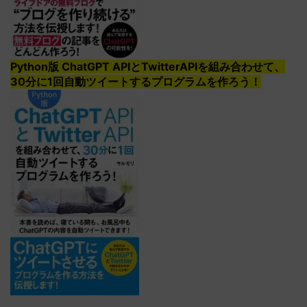
Python版 ChatGPT APIとTwitterAPIを組み合わせて、
30分に1回自動ツイートするプログラムを作ろう！