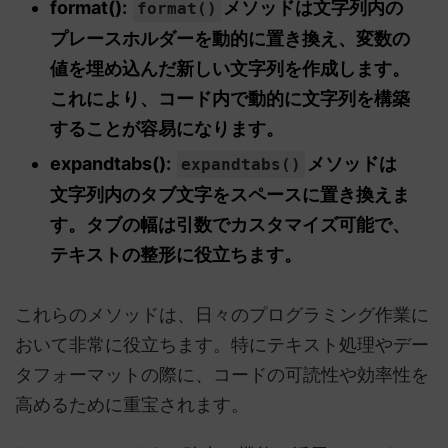
format():
メソッドは文字列内の
format()
プレースホルダーを動的に置き換え、変数の
値を埋め込んだ新しい文字列を作成します。
これにより、コード内で動的に文字列を構築
することが容易になります。
expandtabs():
メソッドは
expandtabs()
文字列内のタブ文字をスペースに置き換えま
す。タブの幅は引数でカスタマイズ可能で、
テキストの整形に役立ちます。
これらのメソッドは、日々のプログラミング作業に
おいて非常に役立ちます。特にテキスト処理やデー
タフォーマットの際に、コードの可読性や効率性を
高めるために重宝されます。