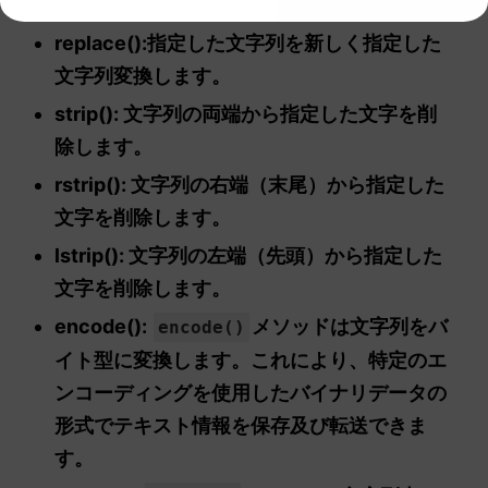
replace():指定した文字列を新しく指定した
文字列変換します。
strip(): 文字列の両端から指定した文字を削
除します。
rstrip(): 文字列の右端（末尾）から指定した
文字を削除します。
lstrip(): 文字列の左端（先頭）から指定した
文字を削除します。
encode():
メソッドは文字列をバ
encode()
イト型に変換します。これにより、特定のエ
ンコーディングを使用したバイナリデータの
形式でテキスト情報を保存及び転送できま
す。