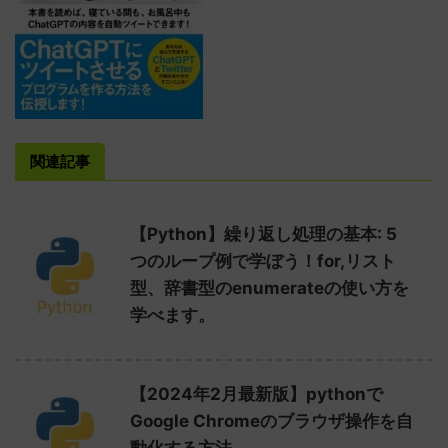
関連記事
【Python】繰り返し処理の基本: 5
つのループ例で学ぼう！for,リスト
型、辞書型のenumerateの使い方を
学べます。
【2024年2月最新版】pythonで
Google Chromeのブラウザ操作を自
動化する方法