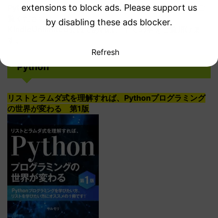
extensions to block ads. Please support us
Python言語の本を書いています！画像をクリックしてご
覧ください！
by disabling these ads blocker.
KindleUnlimited会員であれば、全ての本をご覧頂けま
す。
Refresh
Python
リストとラムダ式を理解すれば、Pythonプログラミング
の世界が変わる 第1版