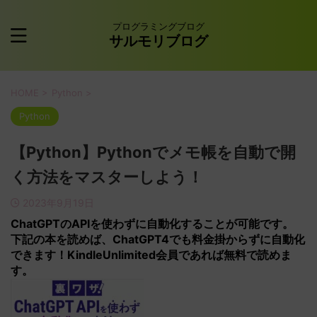
プログラミングブログ
サルモリブログ
HOME
>
Python
>
Python
【Python】Pythonでメモ帳を自動で開
く方法をマスターしよう！
2023年9月19日
ChatGPTの
APIを使わずに
自動化することが可能です。
下記の本を読めば、ChatGPT4でも料金掛からずに自動化
できます！KindleUnlimited会員であれば無料で読めま
す。