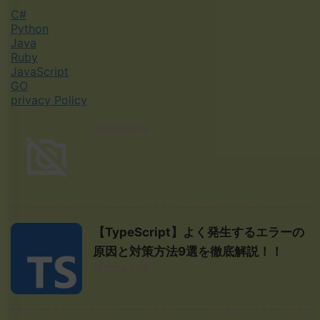
C#
Python
Java
Ruby
JavaScript
GO
privacy Policy
2024/5/16
【TypeScript】よく発生するエラーの
原因と対策方法9選を徹底解説！！
2024/4/18