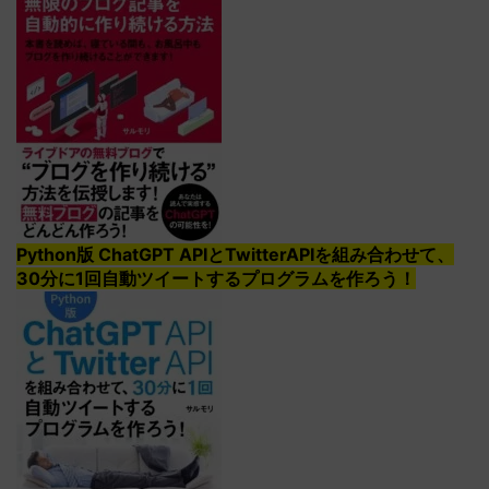
Python版 ChatGPT APIとTwitterAPIを組み合わせて、
30分に1回自動ツイートするプログラムを作ろう！