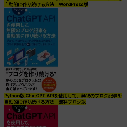
自動的に作り続ける方法 WordPress版
Python版 ChatGPT APIを使用して、無限のブログ記事を
自動的に作り続ける方法 無料ブログ版