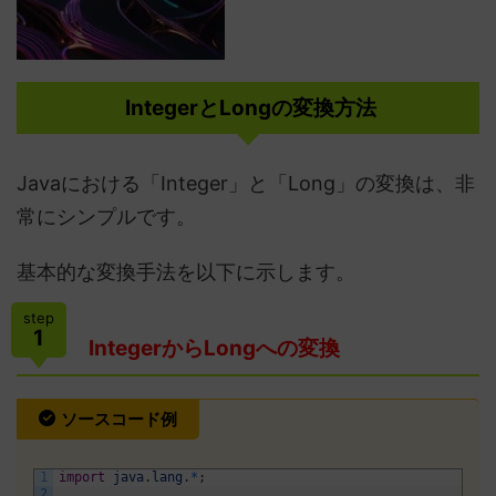
IntegerとLongの変換方法
Javaにおける「Integer」と「Long」の変換は、非
常にシンプルです。
基本的な変換手法を以下に示します。
step
1
IntegerからLongへの変換
ソースコード例
1
import
java
.
lang
.
*
;
2