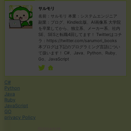
サルモリ
名前：サルモリ 本業：システムエンジニア
副業：ブログ、Kindle出版、AI画像系 大学院
を卒業してから、独立系、メーカー系、社内
SE、SESと転職4回してます！ Twitterはコチ
ラ：https://twitter.com/sarumori_books
本ブログは下記のプログラミング言語につい
て扱います！ C#、Java、Python、Ruby、
Go、JavaScript
C#
Python
Java
Ruby
JavaScript
GO
privacy Policy
2024/5/16