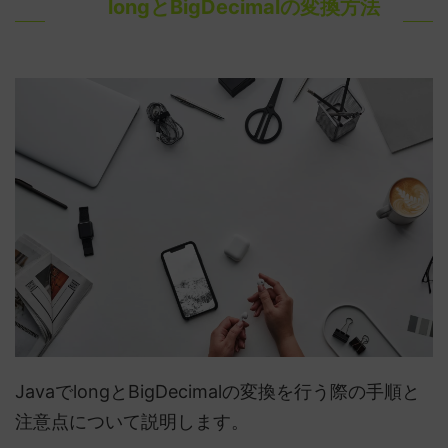
longとBigDecimalの変換方法
JavaでlongとBigDecimalの変換を行う際の手順と
注意点について説明します。