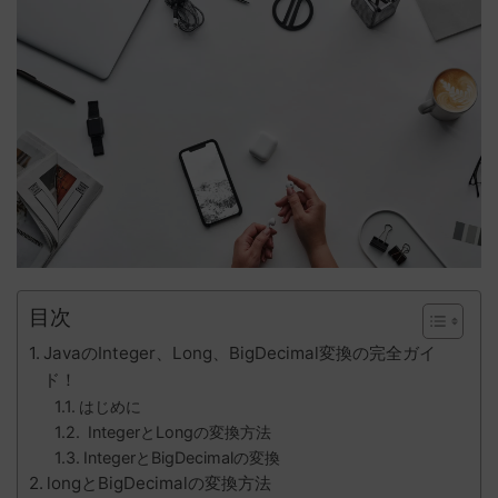
目次
JavaのInteger、Long、BigDecimal変換の完全ガイ
ド！
はじめに
IntegerとLongの変換方法
IntegerとBigDecimalの変換
longとBigDecimalの変換方法