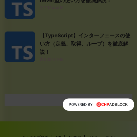
never型の使い方を徹底解説！
2024/4/18
【TypeScript】インターフェースの使
い方（定義、取得、ループ）を徹底解
説！
2024/4/18
POWERED BY