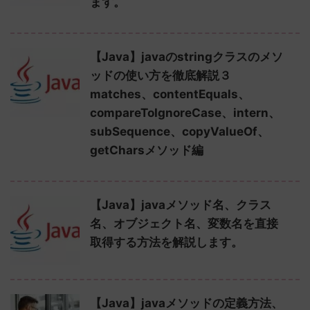
ます。
【Java】javaのstringクラスのメソ
ッドの使い方を徹底解説３
matches、contentEquals、
compareToIgnoreCase、intern、
subSequence、copyValueOf、
getCharsメソッド編
【Java】javaメソッド名、クラス
名、オブジェクト名、変数名を直接
取得する方法を解説します。
【Java】javaメソッドの定義方法、