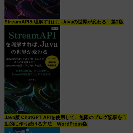
StreamAPIを理解すれば、Javaの世界が変わる 第2版
Java版 ChatGPT APIを使用して、無限のブログ記事を自
動的に作り続ける方法 WordPress版