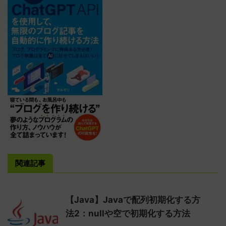
関連記事
【Java】Javaで配列初期化する方
法2：nullや空で初期化する方法