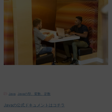
-
Java
,
Javaの型、変数、定数
Javaの公式ドキュメントはコチラ