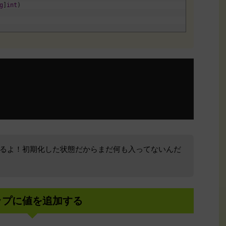
g
]
int
)
るよ！初期化した状態だからまだ何も入ってないんだ
ップに値を追加する