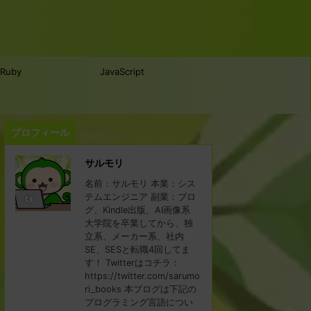
Ruby
JavaScript
プロフィール
サルモリ
名前：サルモリ 本業：シス
テムエンジニア 副業：ブロ
グ、Kindle出版、AI画像系
大学院を卒業してから、独
立系、メーカー系、社内
SE、SESと転職4回してま
す！ Twitterはコチラ：
https://twitter.com/sarumo
ri_books 本ブログは下記の
プログラミング言語につい