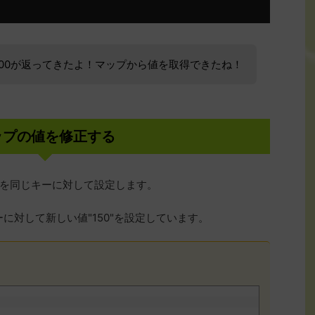
て、100が返ってきたよ！マップから値を取得できたね！
ップの値を修正する
を同じキーに対して設定します。
キーに対して新しい値"150"を設定しています。