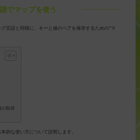
言語でマップを使う
ング言語と同様に、キーと値のペアを保存するための"マ
値の取得
基本的な使い方について説明します。