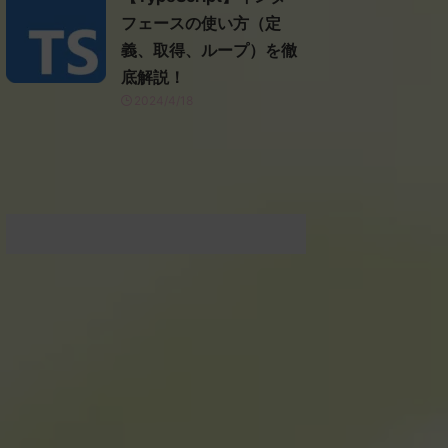
フェースの使い方（定
義、取得、ループ）を徹
底解説！
2024/4/18