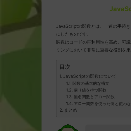
Java
JavaScriptの関数とは、一連の
にしたものです。
関数はコードの再利用性を高め、可読
ミングにおいて非常に重要な役割を果
目次
JavaScriptの関数について
関数の基本的な構文
戻り値を持つ関数
無名関数とアロー関数
アロー関数を使った例と使わな
まとめ