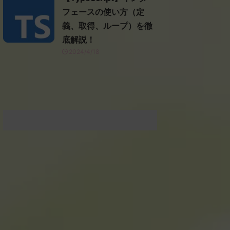
フェースの使い方（定
義、取得、ループ）を徹
底解説！
2024/4/18