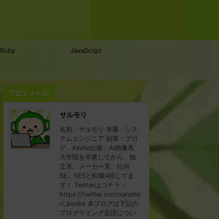
Ruby
JavaScript
プロフィール
サルモリ
名前：サルモリ 本業：シス
テムエンジニア 副業：ブロ
グ、Kindle出版、AI画像系
大学院を卒業してから、独
立系、メーカー系、社内
SE、SESと転職4回してま
す！ Twitterはコチラ：
https://twitter.com/sarumo
ri_books 本ブログは下記の
プログラミング言語につい