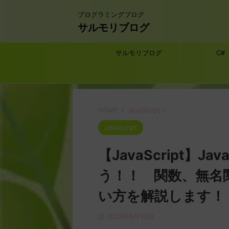
プログラミングブログ
サルモリブログ
サルモリブログ
C#
HOME
>
JavaScript
>
JavaScript
【JavaScript】J
う！！ 関数、無名関
い方を解説します！
2023年5月16日