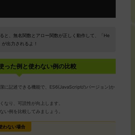
ると、無名関数とアロー関数が正しく動作して、「He
「12」が出力されるよ！
使った例と使わない例の比較
述できる機能で、ES6(JavaScriptのバージョン)か
くなり、可読性が向上します。
ない例を比較してみましょう。
使わない場合