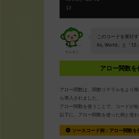
このコードを実行す
llo, World」と
サルモリ
アロー関数を
アロー関数は、関数リテラルをより簡潔に記
ら導入されました。
アロー関数を使うことで、コードが短
以下に、アロー関数を使った例と使わ
ソースコード例：アロー関数を