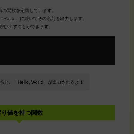
う名前の関数を定義しています。
、"Hello, " に続いてその名前を出力します。
ようにして呼び出すことができます。
、「Hello, World」が出力されるよ！
戻り値を持つ関数