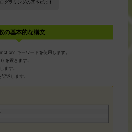
ログラミングの基本だよ！
数の基本的な構文
function" キーワードを使用します。
) を置きます。
します。
体を記述します。
;