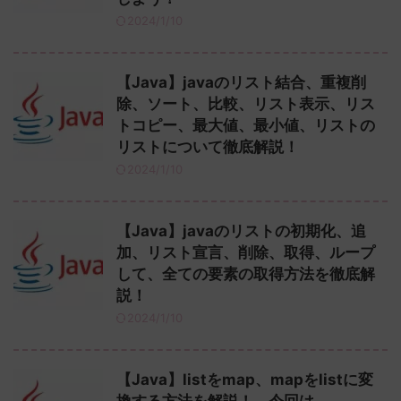
2024/1/10
【Java】javaのリスト結合、重複削
除、ソート、比較、リスト表示、リス
トコピー、最大値、最小値、リストの
リストについて徹底解説！
2024/1/10
【Java】javaのリストの初期化、追
加、リスト宣言、削除、取得、ループ
して、全ての要素の取得方法を徹底解
説！
2024/1/10
【Java】listをmap、mapをlistに変