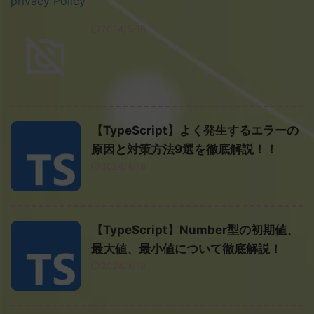
privacy Policy
2024/5/16
【TypeScript】よく発生するエラーの
原因と対策方法9選を徹底解説！！
2024/4/18
【TypeScript】Number型の初期値、
最大値、最小値について徹底解説！
2024/4/18