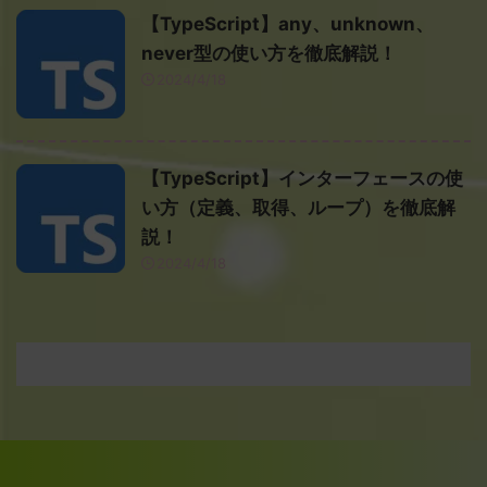
【TypeScript】any、unknown、
never型の使い方を徹底解説！
2024/4/18
【TypeScript】インターフェースの使
い方（定義、取得、ループ）を徹底解
説！
2024/4/18