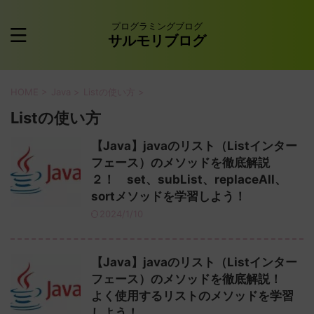
プログラミングブログ
サルモリブログ
HOME
>
Java
>
Listの使い方
>
Listの使い方
【Java】javaのリスト（Listインター
フェース）のメソッドを徹底解説
２！ set、subList、replaceAll、
sortメソッドを学習しよう！
2024/1/10
【Java】javaのリスト（Listインター
フェース）のメソッドを徹底解説！
よく使用するリストのメソッドを学習
しよう！