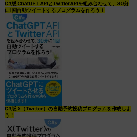
C#版 ChatGPT APIとTwitterAPIを組み合わせて、30分
に1回自動ツイートするプログラムを作ろう！
C#版 X（Twitter）の自動予約投稿プログラムを作成しよ
う！