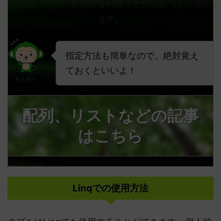
この例だけで、かなり便利なことが伝わったと思い
ます。
指定方法も簡単なので、絶対覚え
ておくといいよ！
サルモリ
配列、リストなどの記事
はこちら
Linqでの使用方法