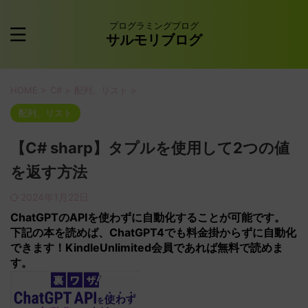
プログラミングブログ
サルモリブログ
HOME
>
C#
>
配列、リスト
>
配列、リスト
【C# sharp】タプルを使用して2つの値
を返す方法
2024年1月22日
ChatGPTの
APIを使わずに
自動化することが可能です。
下記の本を読めば、ChatGPT4でも料金掛からずに自動化
できます！KindleUnlimited会員であれば無料で読めま
す。