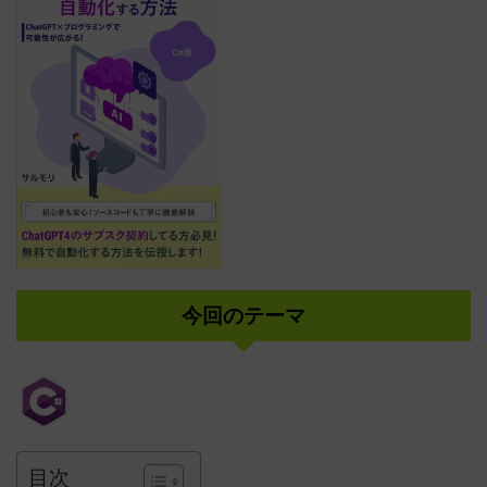
今回のテーマ
目次