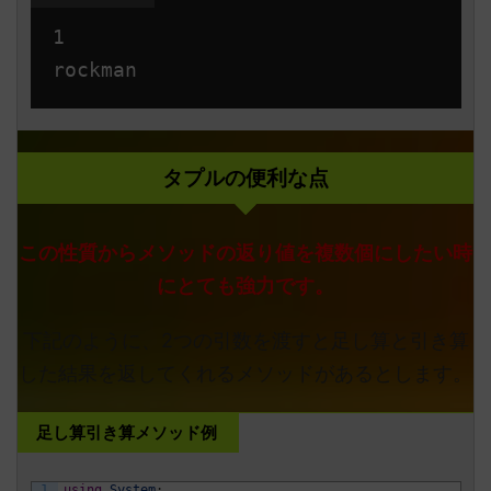
1

タプルの便利な点
この性質からメソッドの返り値を複数個にしたい時
にとても強力です。
下記のように、2つの引数を渡すと足し算と引き算
した結果を返してくれるメソッドがあるとします。
足し算引き算メソッド例
1
using
System
;