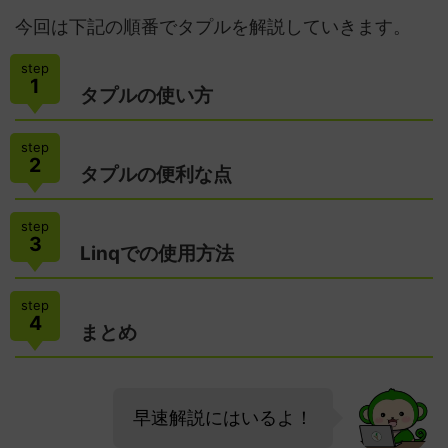
今回は下記の順番でタプルを解説していきます。
step
1
タプルの使い方
step
2
タプルの便利な点
step
3
Linqでの使用方法
step
4
まとめ
早速解説にはいるよ！