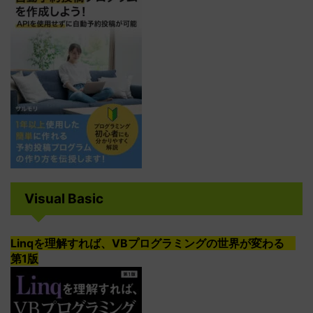
Visual Basic
Linqを理解すれば、VBプログラミングの世界が変わる
第1版