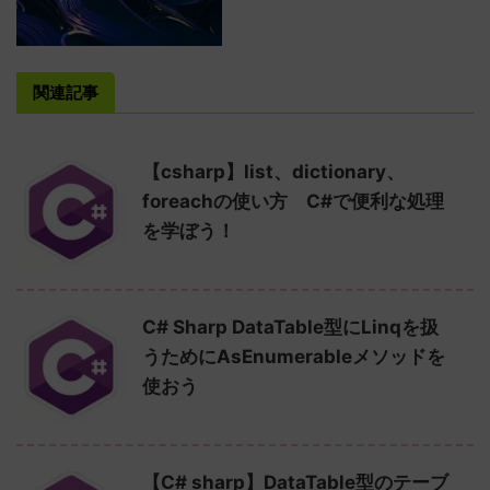
関連記事
【csharp】list、dictionary、
foreachの使い方 C#で便利な処理
を学ぼう！
C# Sharp DataTable型にLinqを扱
うためにAsEnumerableメソッドを
使おう
【C# sharp】DataTable型のテーブ