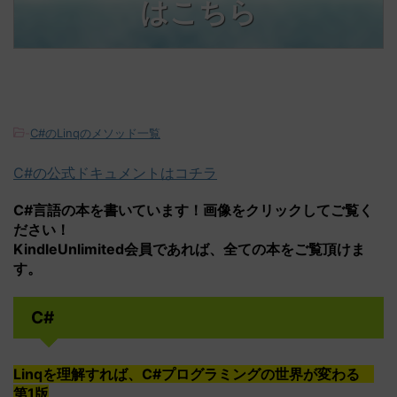
はこちら
-
C#のLinqのメソッド一覧
C#の公式ドキュメントはコチラ
C#言語の本を書いています！画像をクリックしてご覧く
ださい！
KindleUnlimited会員であれば、全ての本をご覧頂けま
す。
C#
Linqを理解すれば、C#プログラミングの世界が変わる
第1版