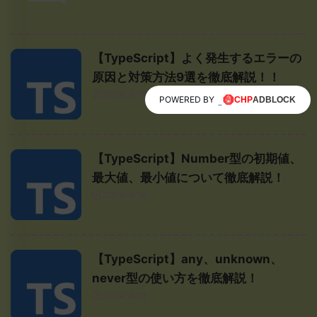
【TypeScript】よく発生するエラーの
原因と対策方法9選を徹底解説！！
2024/4/18
POWERED BY
【TypeScript】Number型の初期値、
最大値、最小値について徹底解説！
2024/4/18
【TypeScript】any、unknown、
never型の使い方を徹底解説！
2024/4/18