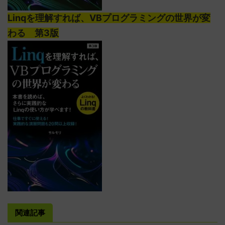
Linqを理解すれば、VBプログラミングの世界が変
わる 第3版
関連記事