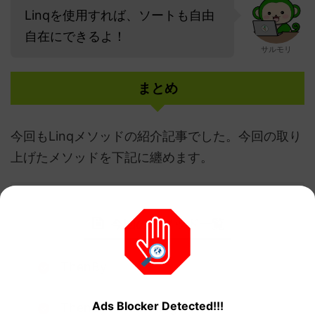
Linqを使用すれば、ソートも自由
自在にできるよ！
サルモリ
まとめ
今回もLinqメソッドの紹介記事でした。今回の取り
上げたメソッドを下記に纏めます。
今回のメソッド一覧
ThenBy
Ads Blocker Detected!!!
ThenByDescending