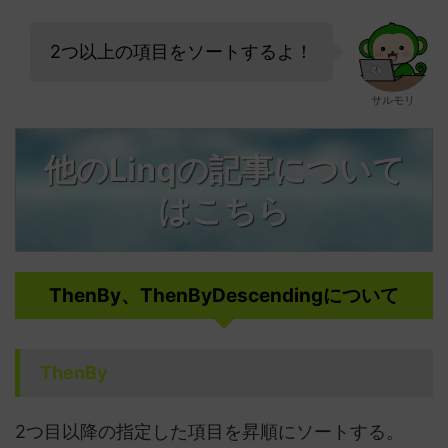
2つ以上の項目をソートするよ！
サルモリ
他のLinqの記事について
はこちら
ThenBy、ThenByDescendingについて
ThenBy
2つ目以降の指定した項目を昇順にソートする。