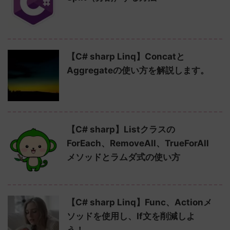
【C# sharp Linq】Concatと
Aggregateの使い方を解説します。
【C# sharp】Listクラスの
ForEach、RemoveAll、TrueForAll
メソッドとラムダ式の使い方
【C# sharp Linq】Func、Actionメ
ソッドを使用し、If文を削減しよ
う！