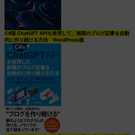
C#版 ChatGPT APIを使用して、無限のブログ記事を自動
的に作り続ける方法 WordPress版