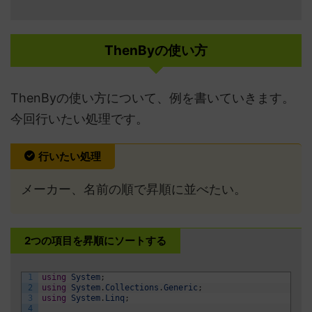
ThenByの使い方
ThenByの使い方について、例を書いていきます。
今回行いたい処理です。
行いたい処理
メーカー、名前の順で昇順に並べたい。
2つの項目を昇順にソートする
1
using
System
;
2
using
System
.
Collections
.
Generic
;
3
using
System
.
Linq
;
4