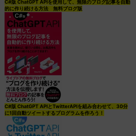
C#版 ChatGPT APIを使用して、無限のブログ記事を自動
的に作り続ける方法 無料ブログ版
C#版 ChatGPT APIとTwitterAPIを組み合わせて、30分
に1回自動ツイートするプログラムを作ろう！