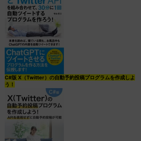
C#版 X（Twitter）の自動予約投稿プログラムを作成しよ
う！