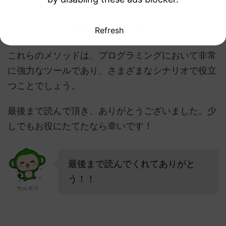
合わせや順列の生成方法について、基本的な使い方
から実践的な応用例まで幅広く解説しました。
Refresh
これらのメソッドは、プログラミングにおいて非常
に強力なツールであり、さまざまなシナリオで役立
つことでしょう。
最後まで読んで頂き、ありがとうございました。少
しでもお役にたてたなら幸いです！
最後まで読んでくれてありがと
う！！
サルモリ