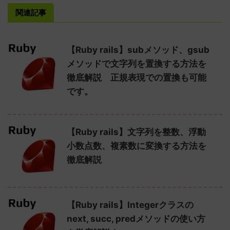
関連記事
【Ruby rails】subメソッド、gsub
メソッドで文字列を置換する方法を
徹底解説 正規表現での置換も可能
です。
【Ruby rails】文字列を整数、浮動
小数点数、複素数に変換する方法を
徹底解説
【Ruby rails】Integerクラスの
next, succ, predメソッドの使い方