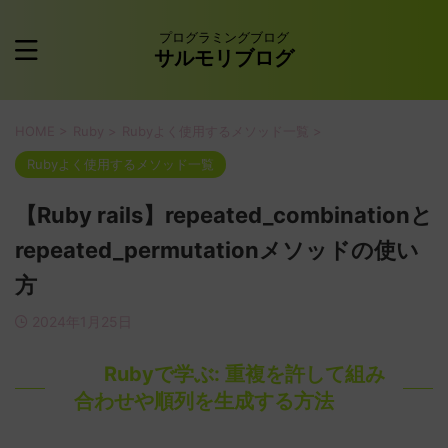
プログラミングブログ
サルモリブログ
HOME
>
Ruby
>
Rubyよく使用するメソッド一覧
>
Rubyよく使用するメソッド一覧
【Ruby rails】repeated_combinationと
repeated_permutationメソッドの使い
方
2024年1月25日
Rubyで学ぶ: 重複を許して組み
合わせや順列を生成する方法