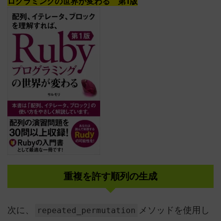
ログラミングの世界が変わる 第1版
重複を許す順列の生成
次に、
メソッドを使用し
repeated_permutation