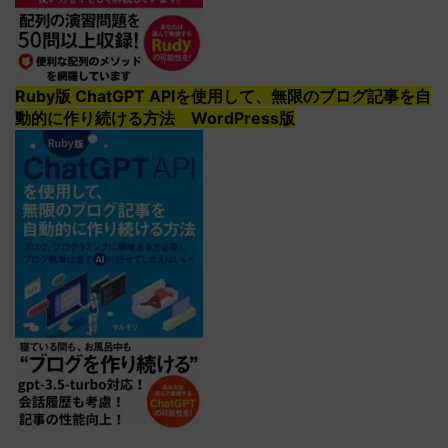
Ruby版 ChatGPT APIを使用して、無限のブログ記事を自
動的に作り続ける方法 WordPress版