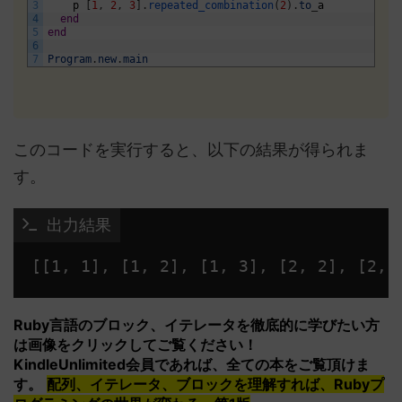
3
p
[
1
,
2
,
3
]
.
repeated_combination
(
2
)
.
to
_
a
4
end
5
end
6
7
Program
.
new
.
main
このコードを実行すると、以下の結果が得られま
す。
 出力結果
Ruby言語のブロック、イテレータを徹底的に学びたい方
は画像をクリックしてご覧ください！
KindleUnlimited会員であれば、全ての本をご覧頂けま
す。
配列、イテレータ、ブロックを理解すれば、Rubyプ