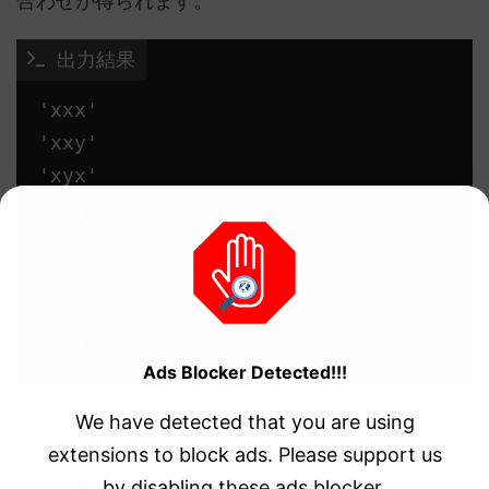
合わせが得られます。
 出力結果
'xxx'

'xxy'

'xyx'

'xyy'

'yxx'

'yxy'

'yyx'

Ads Blocker Detected!!!
We have detected that you are using
まとめ
extensions to block ads. Please support us
by disabling these ads blocker.
この記事では、Rubyにおける重複を許しての組み