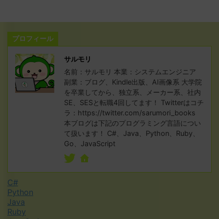
プロフィール
サルモリ
名前：サルモリ 本業：システムエンジニア
副業：ブログ、Kindle出版、AI画像系 大学院
を卒業してから、独立系、メーカー系、社内
SE、SESと転職4回してます！ Twitterはコチ
ラ：https://twitter.com/sarumori_books
本ブログは下記のプログラミング言語につい
て扱います！ C#、Java、Python、Ruby、
Go、JavaScript
C#
Python
Java
Ruby