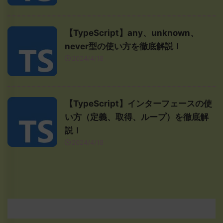
【TypeScript】any、unknown、
never型の使い方を徹底解説！
2024/4/18
【TypeScript】インターフェースの使
い方（定義、取得、ループ）を徹底解
説！
2024/4/18