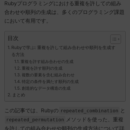
Rubyプログラミングにおける重複を許しての組み
合わせや順列の生成は、多くのプログラミング課題
において有用です。
目次
Rubyで学ぶ: 重複を許して組み合わせや順列を生成す
る方法
重複を許す組み合わせの生成
重複を許す順列の生成
複数の要素を含む組み合わせ
特定の条件を満たす順列の生成
創造的なデータ構造の生成
まとめ
この記事では、Rubyの
と
repeated_combination
メソッドを使った、重複
repeated_permutation
を許しての組み合わせや順列の生成方法について詳