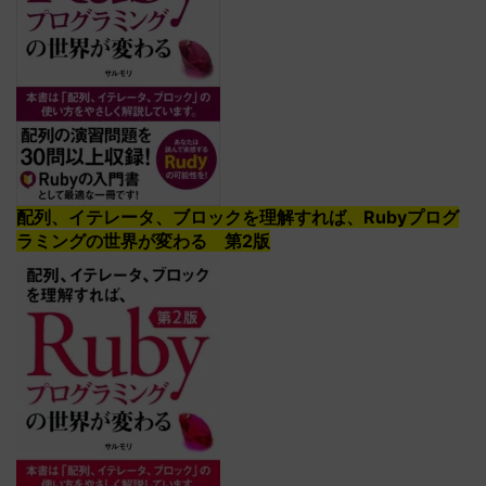
配列、イテレータ、ブロックを理解すれば、Rubyプログ
ラミングの世界が変わる 第2版