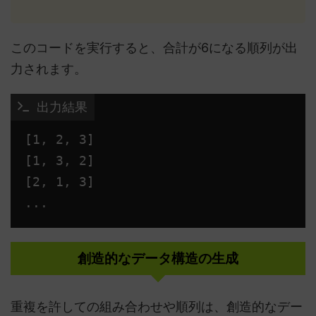
このコードを実行すると、合計が6になる順列が出
力されます。
 出力結果
[1, 2, 3]

[1, 3, 2]

[2, 1, 3]

創造的なデータ構造の生成
重複を許しての組み合わせや順列は、創造的なデー