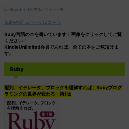
-
Rubyよく使用するメソッド一覧
Rubyの公式ページはコチラ
Ruby言語の本を書いています！画像をクリックしてご覧
ください！
KindleUnlimited会員であれば、全ての本をご覧頂けま
す。
Ruby
配列、イテレータ、ブロックを理解すれば、Rubyプログ
ラミングの世界が変わる 第1版