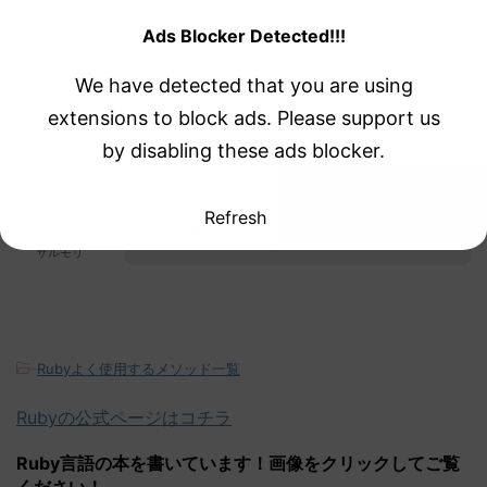
作の幅が広がります。
Ads Blocker Detected!!!
We have detected that you are using
最後まで読んで頂き、ありがとうございました。少
extensions to block ads. Please support us
しでもお役にたてたなら幸いです！
by disabling these ads blocker.
最後まで読んでくれてありがと
Refresh
う！！
サルモリ
-
Rubyよく使用するメソッド一覧
Rubyの公式ページはコチラ
Ruby言語の本を書いています！画像をクリックしてご覧