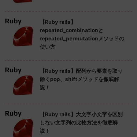
【Ruby rails】
repeated_combinationと
repeated_permutationメソッドの
使い方
【Ruby rails】配列から要素を取り
除くpop、shiftメソッドを徹底解
説！
【Ruby rails】大文字小文字を区別
しない文字列の比較方法を徹底解
説！