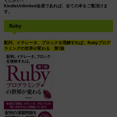
ください！
KindleUnlimited会員であれば、全ての本をご覧頂けま
す。
Ruby
配列、イテレータ、ブロックを理解すれば、Rubyプログ
ラミングの世界が変わる 第1版