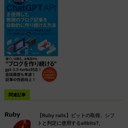
関連記事
【Ruby rails】ビットの取得、シフ
トと判定に使用するallbits?,