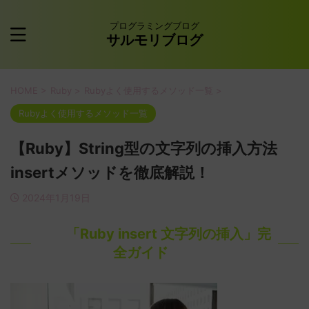
プログラミングブログ
サルモリブログ
HOME
>
Ruby
>
Rubyよく使用するメソッド一覧
>
Rubyよく使用するメソッド一覧
【Ruby】String型の文字列の挿入方法
insertメソッドを徹底解説！
2024年1月19日
「Ruby insert 文字列の挿入」完
全ガイド