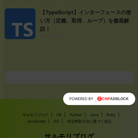
【TypeScript】インターフェースの使
い方（定義、取得、ループ）を徹底解
説！
2024/4/18
POWERED BY
サルモリブログ
C#
Python
Java
Ruby
JavaScript
GO
特定商取引法に基づく表記
サルモリブログ