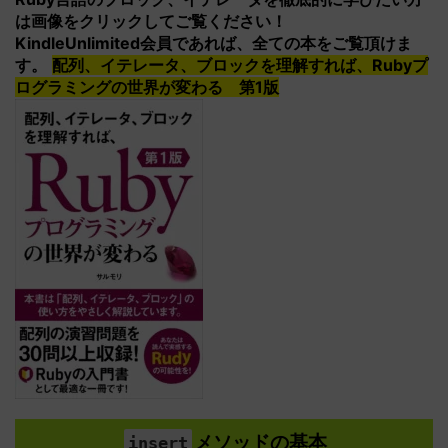
は画像をクリックしてご覧ください！
KindleUnlimited会員であれば、全ての本をご覧頂けま
す。
配列、イテレータ、ブロックを理解すれば、Rubyプ
ログラミングの世界が変わる 第1版
メソッドの基本
insert