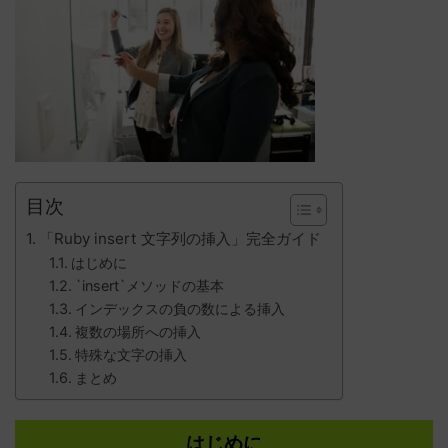
目次
「Ruby insert 文字列の挿入」完全ガイド
はじめに
`insert`メソッドの基本
インデックスの負の数による挿入
複数の場所への挿入
特殊な文字の挿入
まとめ
はじめに