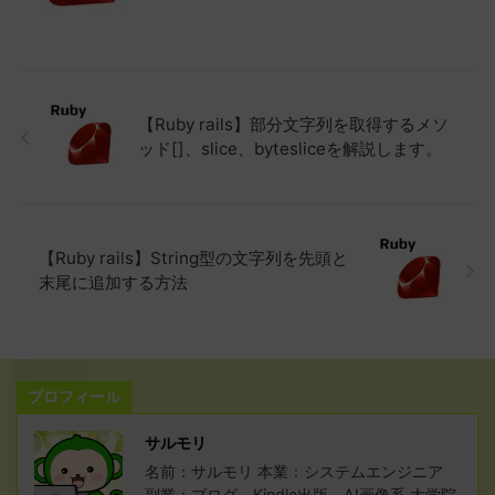
【Ruby rails】部分文字列を取得するメソ
ッド[]、slice、bytesliceを解説します。
【Ruby rails】String型の文字列を先頭と
末尾に追加する方法
プロフィール
サルモリ
名前：サルモリ 本業：システムエンジニア
副業：ブログ、Kindle出版、AI画像系 大学院