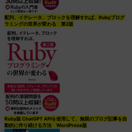
配列、イテレータ、ブロックを理解すれば、Rubyプログ
ラミングの世界が変わる 第2版
Ruby版 ChatGPT APIを使用して、無限のブログ記事を自
動的に作り続ける方法 WordPress版