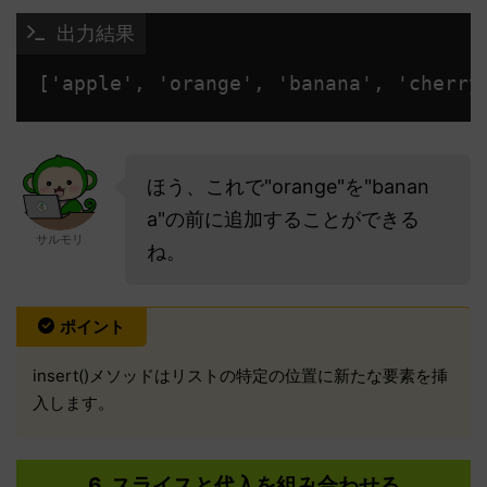
 出力結果
['apple', 'orange', 'banana', 'cherry
ほう、これで"orange"を"banan
a"の前に追加することができる
サルモリ
ね。
ポイント
insert()メソッドはリストの特定の位置に新たな要素を挿
入します。
6. スライスと代入を組み合わせる