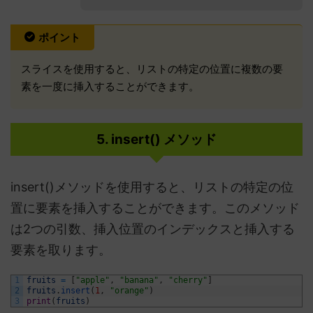
ポイント
スライスを使用すると、リストの特定の位置に複数の要
素を一度に挿入することができます。
5. insert() メソッド
insert()メソッドを使用すると、リストの特定の位
置に要素を挿入することができます。このメソッド
は2つの引数、挿入位置のインデックスと挿入する
要素を取ります。
1
fruits
=
[
"apple"
,
"banana"
,
"cherry"
]
2
fruits
.
insert
(
1
,
"orange"
)
3
print
(
fruits
)