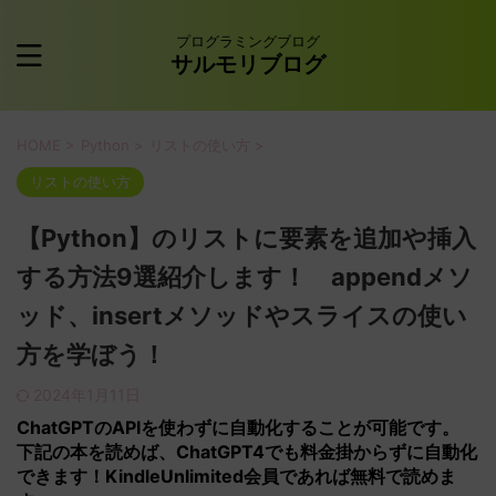
プログラミングブログ
サルモリブログ
HOME
>
Python
>
リストの使い方
>
リストの使い方
【Python】のリストに要素を追加や挿入
する方法9選紹介します！ appendメソ
ッド、insertメソッドやスライスの使い
方を学ぼう！
2024年1月11日
ChatGPTの
APIを使わずに
自動化することが可能です。
下記の本を読めば、ChatGPT4でも料金掛からずに自動化
できます！KindleUnlimited会員であれば無料で読めま