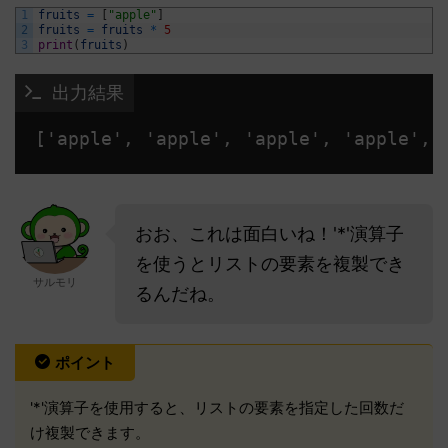
1
fruits
=
[
"apple"
]
2
fruits
=
fruits
*
5
3
print
(
fruits
)
 出力結果
['apple', 'apple', 'apple', 'apple', 
おお、これは面白いね！'*'演算子
を使うとリストの要素を複製でき
サルモリ
るんだね。
ポイント
'*'演算子を使用すると、リストの要素を指定した回数だ
け複製できます。