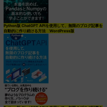
Python版 ChatGPT APIを使用して、無限のブログ記事を
自動的に作り続ける方法 WordPress版