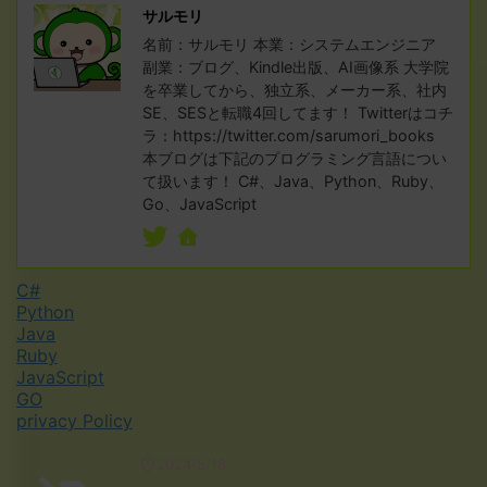
サルモリ
名前：サルモリ 本業：システムエンジニア
副業：ブログ、Kindle出版、AI画像系 大学院
を卒業してから、独立系、メーカー系、社内
SE、SESと転職4回してます！ Twitterはコチ
ラ：https://twitter.com/sarumori_books
本ブログは下記のプログラミング言語につい
て扱います！ C#、Java、Python、Ruby、
Go、JavaScript
C#
Python
Java
Ruby
JavaScript
GO
privacy Policy
2024/5/16