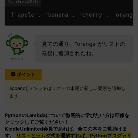
 出力結果
['apple', 'banana', 'cherry', 'orange
見ての通り、"orange"がリストの
最後に追加されたね。
サルモリ
ポイント
append()メソッドはリストの末尾に新しい要素を追加し
ます。
PythonのLambdaについて徹底的に学びたい方は画像を
クリックしてご覧ください！
KindleUnlimited会員であれば、全ての本をご覧頂けま
す。
リストとラムダ式を理解すれば、Pythonプログラミ