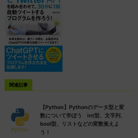
関連記事
【Python】Pythonのデータ型と変
数について学ぼう int型、文字列、
bool型、リストなどの変数覚えよ
う！