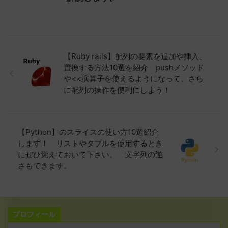
【Ruby rails】配列の要素を追加や挿入、
置換する方法10選を紹介 pushメソッド
や<<演算子を使えるようになって、さら
に配列の操作を便利にしよう！
【Python】のスライスの使い方10選紹介
します！ リストやタプルを使用するとき
にぜひ覚えておいて下さい。 文字列の逆
さもできます。
プロフィール