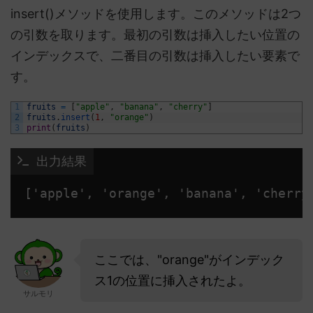
insert()メソッドを使用します。このメソッドは2つ
の引数を取ります。最初の引数は挿入したい位置の
インデックスで、二番目の引数は挿入したい要素で
す。
1
fruits
=
[
"apple"
,
"banana"
,
"cherry"
]
2
fruits
.
insert
(
1
,
"orange"
)
3
print
(
fruits
)
 出力結果
['apple', 'orange', 'banana', 'cherry
ここでは、"orange"がインデック
ス1の位置に挿入されたよ。
サルモリ