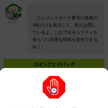
「クレジットカード番号の最後の
サルモリ
4桁だけを表示して、残りは隠し
ているよ。これでセキュリティも
保ちつつ必要な情報を提供できる
ね！」
ロギングとデバッグ
ロギングやデバッグの際には、メッセージやデータ
を一定の長さに保つことが重要です。これにより、
ログの読みやすさが向上します。