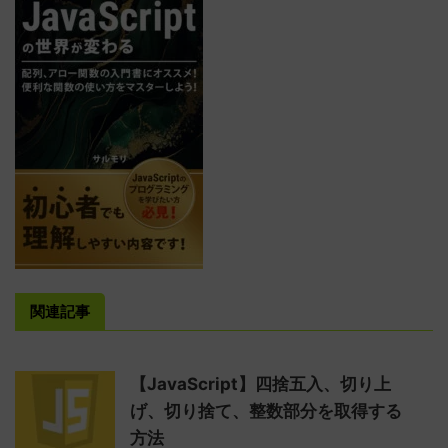
関連記事
【JavaScript】四捨五入、切り上
げ、切り捨て、整数部分を取得する
方法