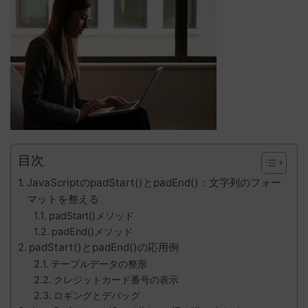
目次
JavaScriptのpadStart()とpadEnd()：文字列のフォー
マットを整える
padStart()メソッド
padEnd()メソッド
padStart()とpadEnd()の応用例
テーブルデータの整形
クレジットカード番号の表示
ロギングとデバッグ