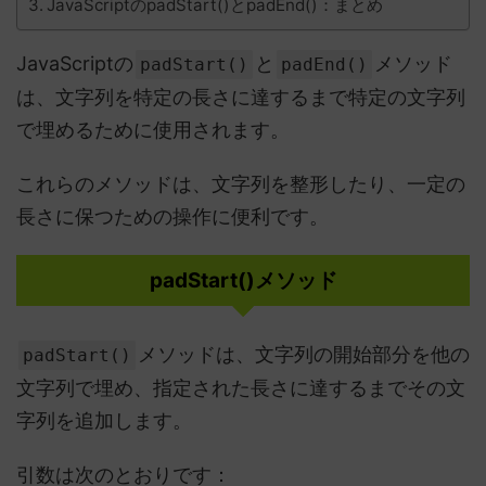
JavaScriptのpadStart()とpadEnd()：まとめ
JavaScriptの
と
メソッド
padStart()
padEnd()
は、文字列を特定の長さに達するまで特定の文字列
で埋めるために使用されます。
これらのメソッドは、文字列を整形したり、一定の
長さに保つための操作に便利です。
padStart()メソッド
メソッドは、文字列の開始部分を他の
padStart()
文字列で埋め、指定された長さに達するまでその文
字列を追加します。
引数は次のとおりです：