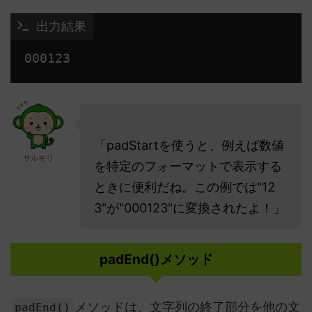
 出力結果
「padStartを使うと、例えば数値
サルモリ
を特定のフォーマットで表示する
ときに便利だね。この例では"12
3"が"000123"に変換されたよ！」
padEnd()メソッド
メソッドは、文字列の終了部分を他の文
padEnd()