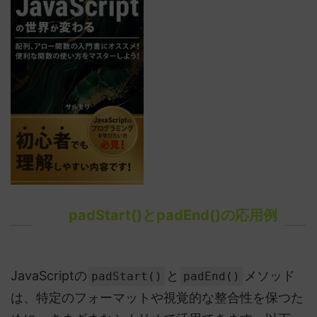
padStart()とpadEnd()の応用例
JavaScriptの
と
メソッド
padStart()
padEnd()
は、特定のフォーマットや視覚的な整合性を保つた