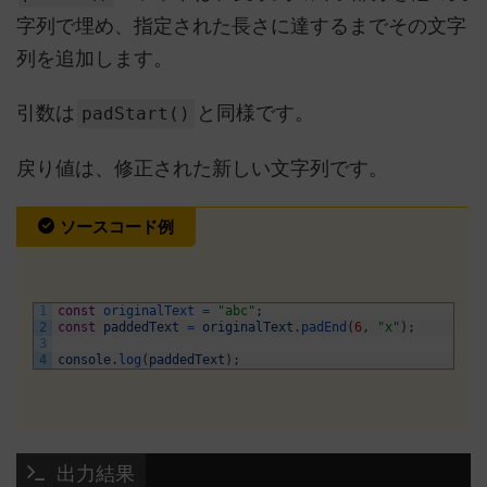
字列で埋め、指定された長さに達するまでその文字
列を追加します。
引数は
と同様です。
padStart()
戻り値は、修正された新しい文字列です。
ソースコード例
1
const
originalText
=
"abc"
;
2
const
paddedText
=
originalText
.
padEnd
(
6
,
"x"
)
;
3
4
console
.
log
(
paddedText
)
;
 出力結果