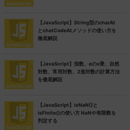
【JavaScript】String型のcharAt
とchatCodeAtメソッドの使い方を
徹底解説
【JavaScript】指数、eのx乗、自然
対数、常用対数、2進対数の計算方法
を徹底解説
【JavaScript】isNaN()と
isFinite()の使い方 NaNや有限数を
判定する