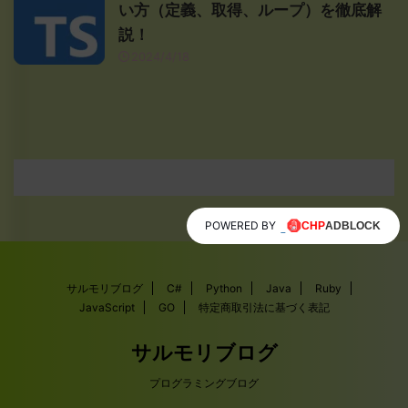
い方（定義、取得、ループ）を徹底解
説！
2024/4/18
POWERED BY
サルモリブログ
C#
Python
Java
Ruby
JavaScript
GO
特定商取引法に基づく表記
サルモリブログ
プログラミングブログ