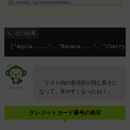
4
console
.
log
(
formattedItems
)
;
 出力結果
「リスト内の各項目が同じ長さに
サルモリ
なって、見やすくなったね！」
クレジットカード番号の表示