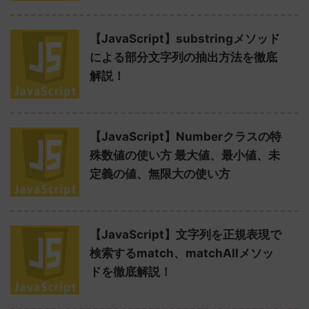
【JavaScript】substringメソッド
による部分文字列の抽出方法を徹底
解説！
【JavaScript】Numberクラスの特
殊数値の使い方 最大値、最小値、未
定義の値、無限大の使い方
【JavaScript】文字列を正規表現で
検索するmatch、matchAllメソッ
ドを徹底解説！