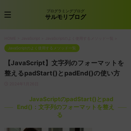
プログラミングブログ
サルモリブログ
HOME
>
JavaScript
>
JavaScriptのよく使用するメソッド一覧
>
JavaScriptのよく使用するメソッド一覧
【JavaScript】文字列のフォーマットを
整えるpadStart()とpadEnd()の使い方
2024年1月26日
JavaScriptのpadStart()とpad
End()：文字列のフォーマットを整え
る