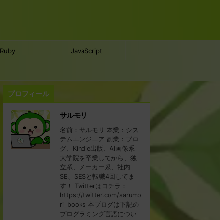
Ruby
JavaScript
プロフィール
サルモリ
名前：サルモリ 本業：シス
テムエンジニア 副業：ブロ
グ、Kindle出版、AI画像系
大学院を卒業してから、独
立系、メーカー系、社内
SE、SESと転職4回してま
す！ Twitterはコチラ：
https://twitter.com/sarumo
ri_books 本ブログは下記の
プログラミング言語につい