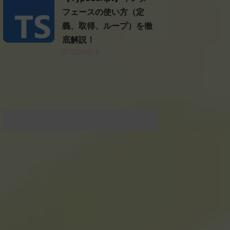
フェースの使い方（定
義、取得、ループ）を徹
底解説！
2024/4/18