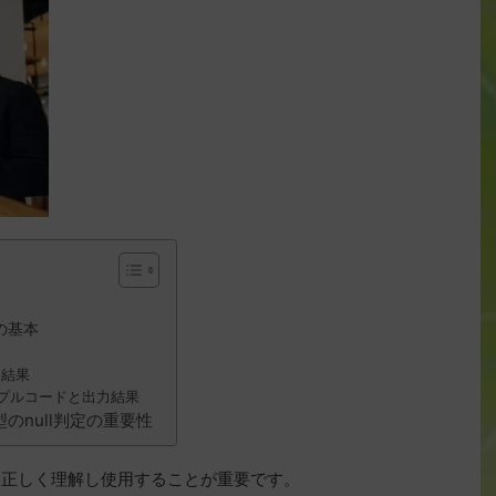
gの基本
力結果
ンプルコードと出力結果
g型のnull判定の重要性
型を正しく理解し使用することが重要です。