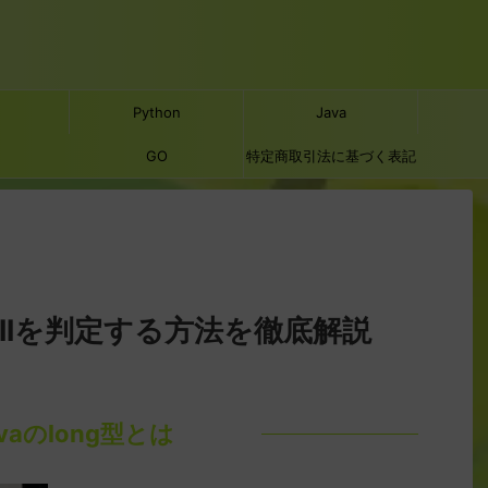
Python
Java
GO
特定商取引法に基づく表記
nullを判定する方法を徹底解説
avaのlong型とは