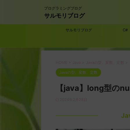
プログラミングブログ
サルモリブログ
サルモリブログ
C#
HOME
>
Java
>
Javaの型、変数、定数
>
Javaの型、変数、定数
【java】long型の
2024年2月28日
J