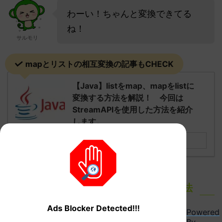
わーい！ちゃんと変換できてる
ね！
サルモリ
mapとリストの相互変換の記事もCHECK
【Java】listをmap、mapをlistに
変換する方法を解説！ 今回は
StreamAPIを使用した方法を紹介
します。
続きを見る
Gsonライブラリを使用した方法
Ads Blocker Detected!!!
Powered