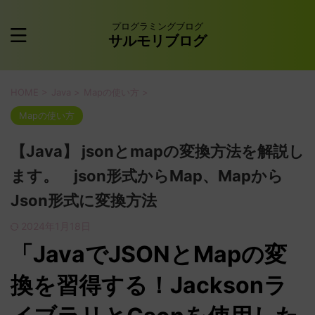
プログラミングブログ
サルモリブログ
HOME
>
Java
>
Mapの使い方
>
Mapの使い方
【Java】 jsonとmapの変換方法を解説し
ます。 json形式からMap、Mapから
Json形式に変換方法
2024年1月18日
「JavaでJSONとMapの変
換を習得する！Jacksonラ