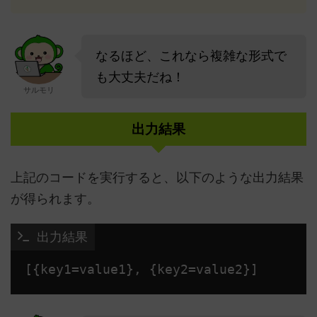
なるほど、これなら複雑な形式で
も大丈夫だね！
サルモリ
出力結果
上記のコードを実行すると、以下のような出力結果
が得られます。
 出力結果
[{key1=value1}, {key2=value2}] 