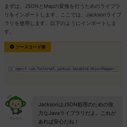
まずは、JSONとMapの変換を行うためのライブラ
リをインポートします。ここでは、Jacksonライブ
ラリを使用します。以下のようにインポートしま
す。
ソースコード例
1
import
com
.
fasterxml
.
jackson
.
databind
.
ObjectMapper
;
JacksonはJSON処理のための強
力なJavaライブラリだよ。これが
サルモリ
あれば安心だね！