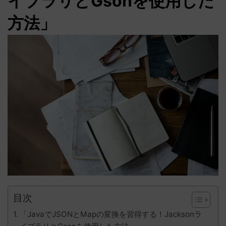
イブラリとGsonを使用した
方法」
目次
「JavaでJSONとMapの変換を習得する！Jacksonラ