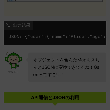
 出力結果
JSON: {"user":{"name":"Alice","age":3
オブジェクトを含んだMapもきち
んとJSONに変換できてるね！Gs
サルモリ
onってすごい！
API通信とJSONの利用