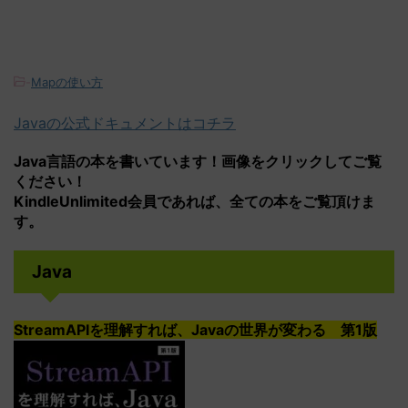
-
Mapの使い方
Javaの公式ドキュメントはコチラ
Java言語の本を書いています！画像をクリックしてご覧
ください！
KindleUnlimited会員であれば、全ての本をご覧頂けま
す。
Java
StreamAPIを理解すれば、Javaの世界が変わる 第1版