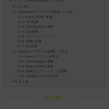
イブラリとGsonを使用した方法」
はじめに
Jacksonライブラリを使用した方法
MapをJSONに変換
出力結果
JSONをMapに変換
出力結果
エラーハンドリング
高度な変換
出力結果
Gsonライブラリを使用した方法
Gsonライブラリの導入
JSONをMapに変換
MapをJSONに変換
複雑なオブジェクトとの変換
API通信とJSONの利用
まとめ
はじめに