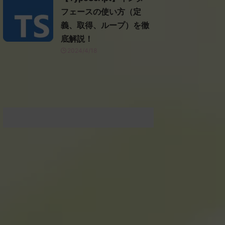
フェースの使い方（定
義、取得、ループ）を徹
底解説！
2024/4/18