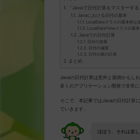
「Javaで日付計算をマスターする
Javaにおける日付の基本
LocalDateクラスの基本的
LocalDateTimeクラスの
Javaでの日付計算
日付の加算
日付の減算
日付の差の計算
まとめ
Javaの日付計算は意外と面倒かも
多くのアプリケーション開発で非常に
そこで、本記事ではJavaの日付計
ていきます。
ほほう、それは楽し