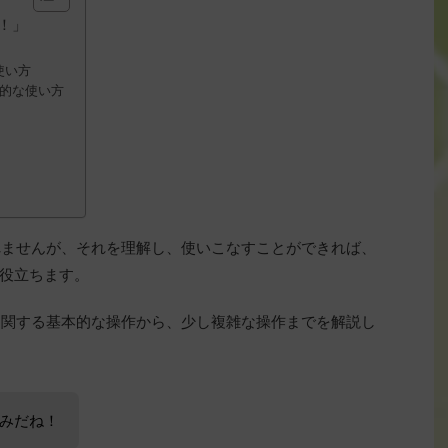
！」
な使い方
基本的な使い方
しれませんが、それを理解し、使いこなすことができれば、
役立ちます。
算に関する基本的な操作から、少し複雑な操作までを解説し
みだね！