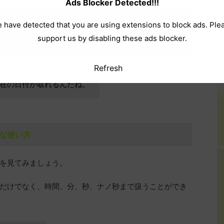
Ads Blocker Detected!!!
 have detected that you are using extensions to block ads. Ple
support us by disabling these ads blocker.
Refresh
在の日付が取れるんだね。
本的な使い方
い方を見てみましょう。
、月、日だけでなく、時間、分、秒、ナノ秒まで扱うことができ