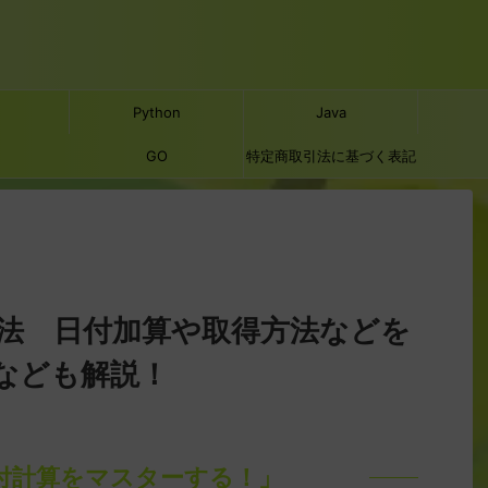
Python
Java
GO
特定商取引法に基づく表記
方法 日付加算や取得方法などを
なども解説！
日付計算をマスターする！」