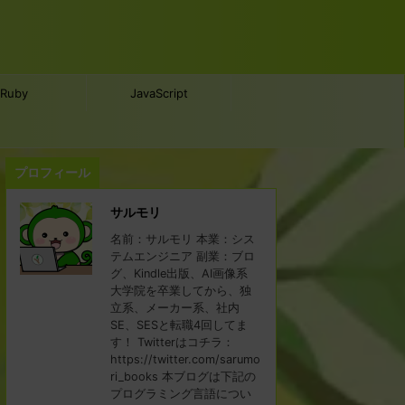
Ruby
JavaScript
プロフィール
サルモリ
名前：サルモリ 本業：シス
テムエンジニア 副業：ブロ
グ、Kindle出版、AI画像系
大学院を卒業してから、独
立系、メーカー系、社内
SE、SESと転職4回してま
す！ Twitterはコチラ：
https://twitter.com/sarumo
ri_books 本ブログは下記の
プログラミング言語につい