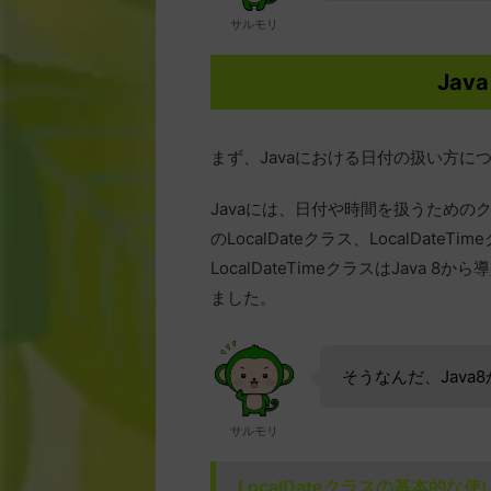
サルモリ
Ja
まず、Javaにおける日付の扱い方に
Javaには、日付や時間を扱うためのクラスと
のLocalDateクラス、LocalDate
LocalDateTimeクラスはJav
ました。
そうなんだ、Jav
サルモリ
LocalDateクラスの基本的な使