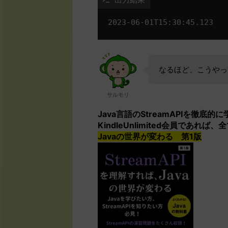
なるほど、こうやっ
サルモリ
Java言語のStreamAPIを徹
KindleUnlimited会員であれ
Javaの世界が変わる 第1版