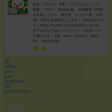
名前：サルモリ 本業：システムエンジニア
副業：ブログ、Kindle出版、AI画像系 大学院
を卒業してから、独立系、メーカー系、社内
SE、SESと転職4回してます！ Twitterはコチ
ラ：https://twitter.com/sarumori_books
本ブログは下記のプログラミング言語につい
て扱います！ C#、Java、Python、Ruby、
Go、JavaScript
C#
Python
Java
Ruby
JavaScript
GO
privacy Policy
2024/5/16