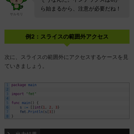
ら始まるから、注意が必要だね！
サルモリ
例2：スライスの範囲外アクセス
次に、スライスの範囲外にアクセスするケースを見
ていきましょう。
1
package
main
2
3
import
"fmt"
4
5
func
main
(
)
{
6
s
:
=
[
]
int
{
1
,
2
,
3
}
7
fmt
.
Println
(
s
[
3
]
)
8
}