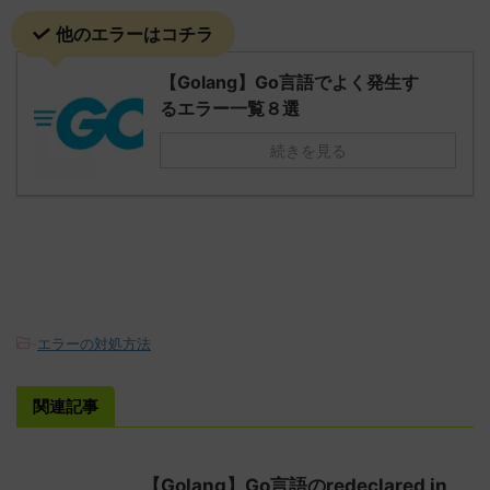
他のエラーはコチラ
【Golang】Go言語でよく発生す
るエラー一覧８選
続きを見る
-
エラーの対処方法
関連記事
【Golang】Go言語のredeclared in