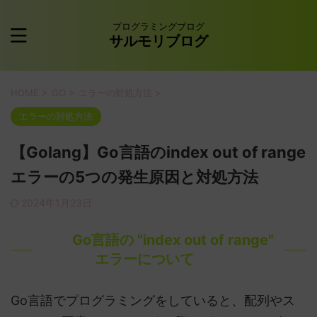
プログラミングブログ
サルモリブログ
HOME
>
GO
>
エラーの対処方法
>
エラーの対処方法
【Golang】Go言語のindex out of range
エラーの5つの発生原因と対処方法
2024年1月23日
Go言語の "index out of range"
エラーについて
Go言語でプログラミングをしていると、配列やス