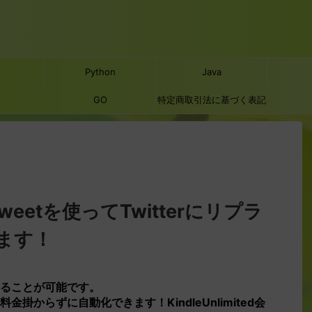
Python
Java
GO
特定商取引法に基づく表記
eTweetを使ってTwitterにリプラ
ます！
ることが可能です。
金掛からずに自動化できます！KindleUnlimited会