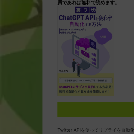
員であれば無料で読めます。
Twitter APIを使ってリプライ