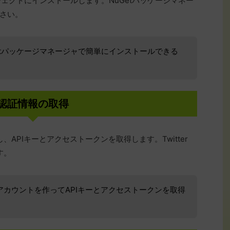
ロジェクトにインストールします。NuGetパッケージマネー
さい。
NuGetパッケージマネージャで簡単にインストールできる
認証情報の取得
を作成し、APIキーとアクセストークンを取得します。Twitter
す。
eloperアカウントを作ってAPIキーとアクセストークンを取得