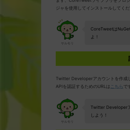
まず、CoreTweetライブラリをプ
ジャを使用してインストールしてくだ
CoreTweetは
よ！
サルモリ
Twitter Developerアカウント
APIを認証するためのURLは
こちら
で
Twitter Dev
しよう！
サルモリ