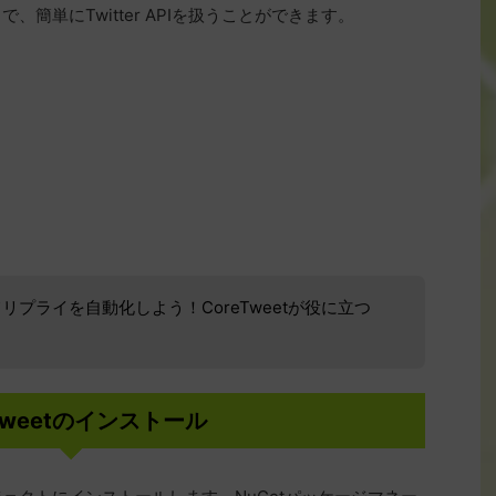
で、簡単にTwitter APIを扱うことができます。
を使ってリプライを自動化しよう！CoreTweetが役に立つ
eTweetのインストール