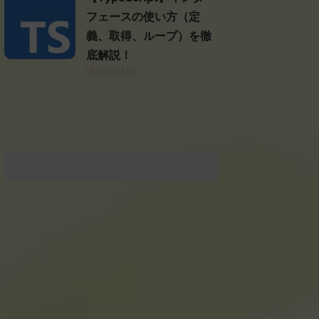
フェースの使い方（定
義、取得、ループ）を徹
底解説！
2024/4/18