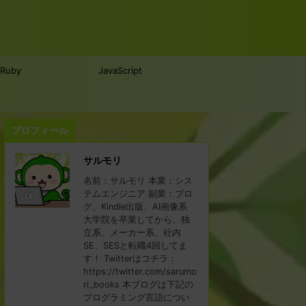
Ruby
JavaScript
プロフィール
サルモリ
名前：サルモリ 本業：シス
テムエンジニア 副業：ブロ
グ、Kindle出版、AI画像系
大学院を卒業してから、独
立系、メーカー系、社内
SE、SESと転職4回してま
す！ Twitterはコチラ：
https://twitter.com/sarumo
ri_books 本ブログは下記の
プログラミング言語につい