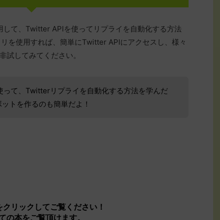
用して、Twitter APIを使ってリプライを自動化する方法
ラリを使用すれば、簡単にTwitter APIにアクセスし、様々
非試してみてください。
tを使って、Twitterリプライを自動化する方法を学んだ
erボットを作るのも簡単だよ！
をクリックしてご覧ください！
ば、全ての本をご覧頂けます。