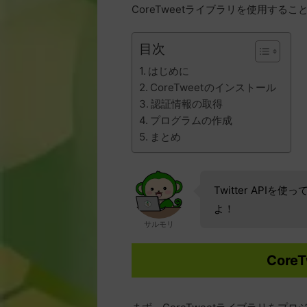
CoreTweetライブラリを使用すること
目次
はじめに
CoreTweetのインストール
認証情報の取得
プログラムの作成
まとめ
Twitter API
よ！
サルモリ
Cor